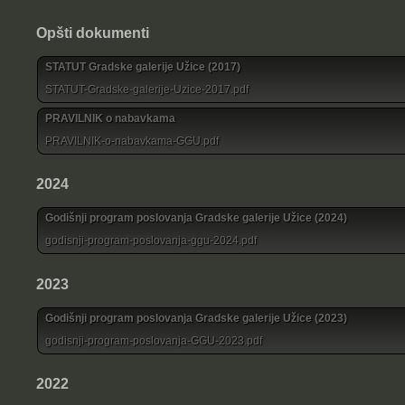
Opšti dokumenti
STATUT Gradske galerije Užice (2017)
STATUT-Gradske-galerije-Uzice-2017.pdf
PRAVILNIK o nabavkama
PRAVILNIK-o-nabavkama-GGU.pdf
2024
Godišnji program poslovanja Gradske galerije Užice (2024)
godisnji-program-poslovanja-ggu-2024.pdf
2023
Godišnji program poslovanja Gradske galerije Užice (2023)
godisnji-program-poslovanja-GGU-2023.pdf
2022