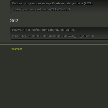
Godišnji program poslovanja Gradske galerije Užice (2022)
godisnji-program-poslovanja-GGU-2022.pdf
2012
PRAVILNIK o budžetskom računovodstvu (2012)
PRAVILNIK-o-budzetskom-racunovodstvu-GGU_IAB_2012.pdf
Dokumenti